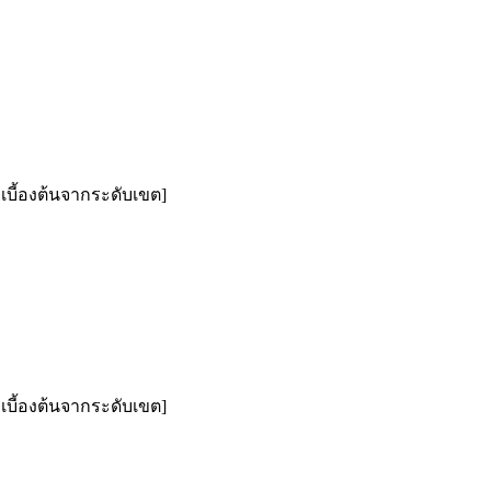
งเบี้องต้นจากระดับเขต]
งเบี้องต้นจากระดับเขต]